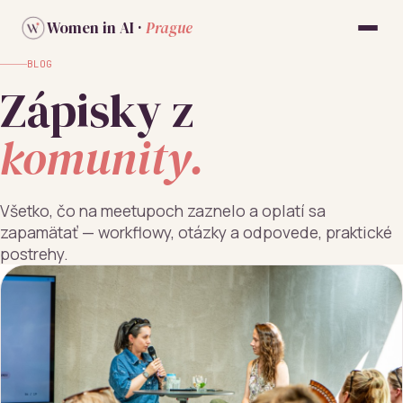
Women in AI ·
Prague
BLOG
Zápisky z
komunity.
Všetko, čo na meetupoch zaznelo a oplatí sa
zapamätať — workflowy, otázky a odpovede, praktické
postrehy.