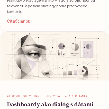
Praktický príklad agenta, ktorý filtruje zdroje, hodnotí
relevanciu a posiela briefingy podľa pracovného
kontextu.
Čítať článok
AI WORKFLOWY V PRAXI · JÚN 2026 · 4 MIN ČÍTANIA
Dashboardy ako dialóg s dátami