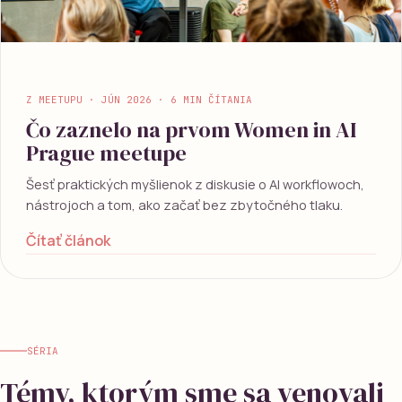
Z MEETUPU · JÚN 2026 · 6 MIN ČÍTANIA
Čo zaznelo na prvom Women in AI
Prague meetupe
Šesť praktických myšlienok z diskusie o AI workflowoch,
nástrojoch a tom, ako začať bez zbytočného tlaku.
Čítať článok
SÉRIA
Témy, ktorým sme sa venovali