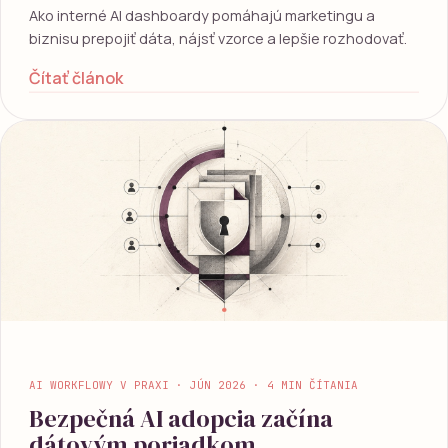
Ako interné AI dashboardy pomáhajú marketingu a
biznisu prepojiť dáta, nájsť vzorce a lepšie rozhodovať.
Čítať článok
AI WORKFLOWY V PRAXI · JÚN 2026 · 4 MIN ČÍTANIA
Bezpečná AI adopcia začína
dátovým poriadkom