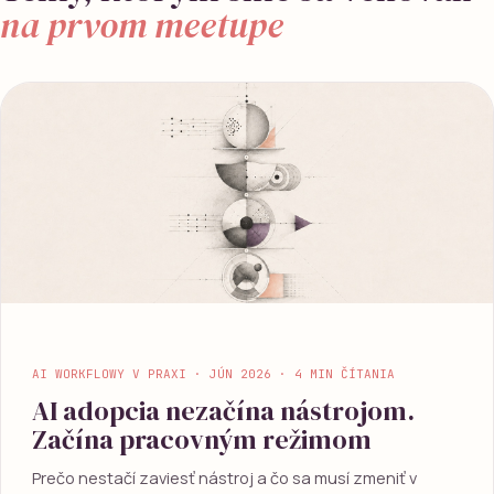
na prvom meetupe
AI WORKFLOWY V PRAXI · JÚN 2026 · 4 MIN ČÍTANIA
AI adopcia nezačína nástrojom.
Začína pracovným režimom
Prečo nestačí zaviesť nástroj a čo sa musí zmeniť v