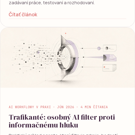
zadávaní práce, testovaní a rozhodovaní.
Čítať článok
AI WORKFLOWY V PRAXI · JÚN 2026 · 4 MIN ČÍTANIA
Trafikanté: osobný AI filter proti
informačnému hluku