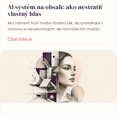
AI systém na obsah: ako nestratiť
vlastný hlas
Ako nastaviť AI pri tvorbe obsahu tak, aby pomáhala s
osnovou a repurposingom, ale nezničila tón značky.
Čítať článok