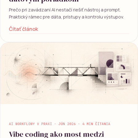
Prečo pri zavádzaní AI nestačí riešiť nástroj a prompt.
Praktický rámec pre dáta, prístupy a kontrolu výstupov.
Čítať článok
AI WORKFLOWY V PRAXI · JÚN 2026 · 4 MIN ČÍTANIA
Vibe coding ako most medzi