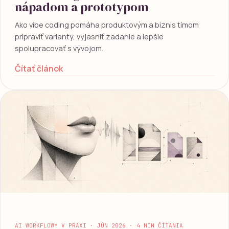
nápadom a prototypom
Ako vibe coding pomáha produktovým a biznis tímom
pripraviť varianty, vyjasniť zadanie a lepšie
spolupracovať s vývojom.
Čítať článok
AI WORKFLOWY V PRAXI · JÚN 2026 · 4 MIN ČÍTANIA